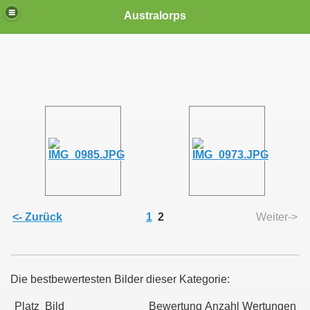
Australorps
<- Zurück
1
2
Weiter->
Die bestbewertesten Bilder dieser Kategorie:
Platz
Bild
Bewertung
Anzahl Wertungen