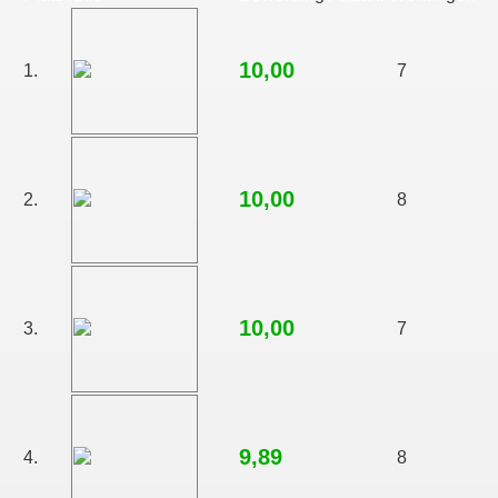
10,00
1.
7
10,00
2.
8
10,00
3.
7
9,89
4.
8